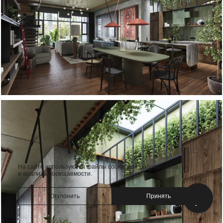
На сайте используются файлы cookie для работы сайта
и анализа посещаемости.
Отклонить
Принять