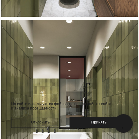
На сайте используются файлы cookie для работы сайта
и анализа посещаемости.
Отклонить
Принять